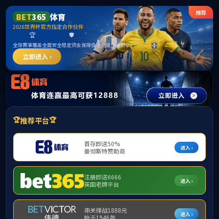
中国·必威(bw·西汉姆联)有限公司-Official
website
分享 ：
>
党群建设
>
团委活动
betway必威举行纪念五四运动104 周年暨 表
扬大会